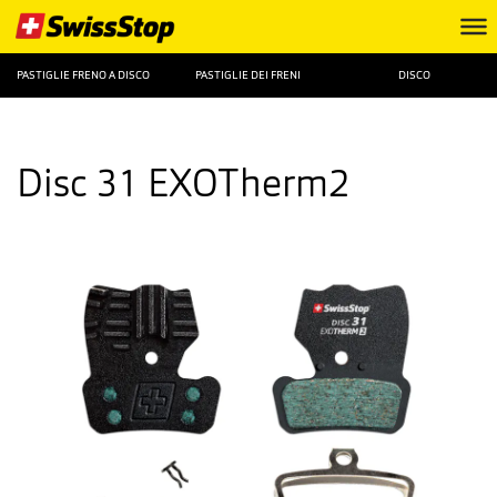
PASTIGLIE FRENO A DISCO
PASTIGLIE DEI FRENI
DISCO
Disc 31 EXOTherm2